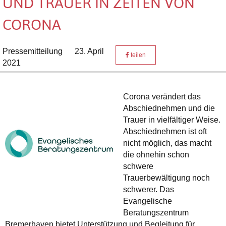
UND TRAUER IN ZEITEN VON
CORONA
Pressemitteilung
23. April
teilen
2021
Corona verändert das
Abschiednehmen und die
Trauer in vielfältiger Weise.
Abschiednehmen ist oft
nicht möglich, das macht
die ohnehin schon
schwere
Trauerbewältigung noch
schwerer. Das
Evangelische
Beratungszentrum
Bremerhaven bietet Unterstützung und Begleitung für