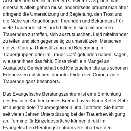
Abschiednehmen ist immer ein schwerer Weg, den man
einerseits allein gehen muss, andererseits braucht man aber
dringend die Unterstützung und Begleitung, den Trost und
die Nähe von Angehörigen, Freunden und Bekannten. Für
viele Trauernde ist es auch hilfreich, sich mit anderen
Trauernden zu treffen, sich auszutauschen, Leid miteinander
zu teilen und sich gegenseitig zu unterstützen. Menschen,
die vor Corona Unterstützung und Begegnung in
Trauergruppen oder im Trauer-Café gefunden haben, sagen,
wie sehr ihnen das fehlt. Einsamkeit, ein Mangel an
Austausch, Gemeinschaft und Kraftquellen, die aus schönen
Erlebnissen entstehen, darunter leiden seit Corona viele
Trauernde ganz besonders.
Das Evangelische Beratungszentrum ist eine Einrichtung
des Ev.-luth. Kirchenkreises Bremerhaven. Karin Keller-Suhr
ist ausgebildete Trauerbegleiterin und Beraterin. Sie bietet
seit vielen Jahren Unterstützung bei der Trauerbewältigung
an. Termine für Einzelgespräche können direkt im
Evangelischen Beratungszentrum vereinbart werden.