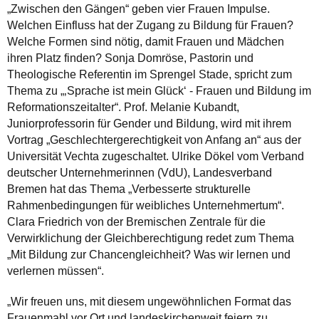
„Zwischen den Gängen“ geben vier Frauen Impulse.
Welchen Einfluss hat der Zugang zu Bildung für Frauen?
Welche Formen sind nötig, damit Frauen und Mädchen
ihren Platz finden? Sonja Domröse, Pastorin und
Theologische Referentin im Sprengel Stade, spricht zum
Thema zu „‚Sprache ist mein Glück‘ - Frauen und Bildung im
Reformationszeitalter“. Prof. Melanie Kubandt,
Juniorprofessorin für Gender und Bildung, wird mit ihrem
Vortrag „Geschlechtergerechtigkeit von Anfang an“ aus der
Universität Vechta zugeschaltet. Ulrike Dökel vom Verband
deutscher Unternehmerinnen (VdU), Landesverband
Bremen hat das Thema „Verbesserte strukturelle
Rahmenbedingungen für weibliches Unternehmertum“.
Clara Friedrich von der Bremischen Zentrale für die
Verwirklichung der Gleichberechtigung redet zum Thema
„Mit Bildung zur Chancengleichheit? Was wir lernen und
verlernen müssen“.
„Wir freuen uns, mit diesem ungewöhnlichen Format das
Frauenmahl vor Ort und landeskirchenweit feiern zu