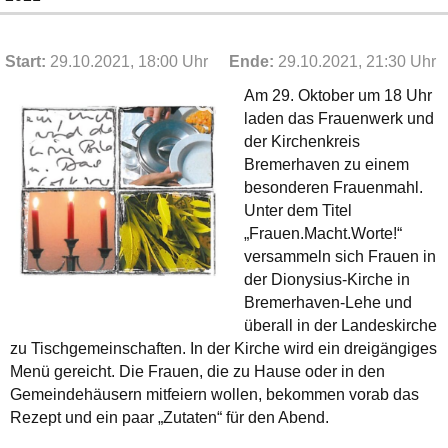
Start:
29.10.2021, 18:00 Uhr
Ende:
29.10.2021, 21:30 Uhr
Am 29. Oktober um 18 Uhr
laden das Frauenwerk und
der Kirchenkreis
Bremerhaven zu einem
besonderen Frauenmahl.
Unter dem Titel
„Frauen.Macht.Worte!“
versammeln sich Frauen in
der Dionysius-Kirche in
Bremerhaven-Lehe und
überall in der Landeskirche
zu Tischgemeinschaften. In der Kirche wird ein dreigängiges
Menü gereicht. Die Frauen, die zu Hause oder in den
Gemeindehäusern mitfeiern wollen, bekommen vorab das
Rezept und ein paar „Zutaten“ für den Abend.