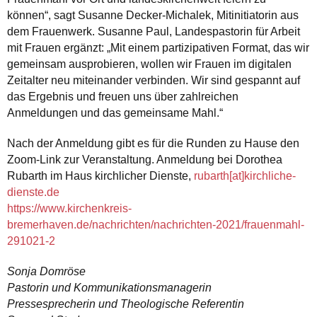
können“, sagt Susanne Decker-Michalek, Mitinitiatorin aus
dem Frauenwerk. Susanne Paul, Landespastorin für Arbeit
mit Frauen ergänzt: „Mit einem partizipativen Format, das wir
gemeinsam ausprobieren, wollen wir Frauen im digitalen
Zeitalter neu miteinander verbinden. Wir sind gespannt auf
das Ergebnis und freuen uns über zahlreichen
Anmeldungen und das gemeinsame Mahl.“
Nach der Anmeldung gibt es für die Runden zu Hause den
Zoom-Link zur Veranstaltung. Anmeldung bei Dorothea
Rubarth im Haus kirchlicher Dienste,
rubarth[at]kirchliche-
dienste.de
https://www.kirchenkreis-
bremerhaven.de/nachrichten/nachrichten-2021/frauenmahl-
291021-2
Sonja Domröse
Pastorin und Kommunikationsmanagerin
Pressesprecherin und Theologische Referentin