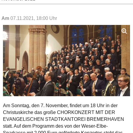
Am
07.11.2021, 18:00 Uhr
Am Sonntag, den 7. November, findet um 18 Uhr in der
Christuskirche das große CHORKONZERT MIT DER
EVANGELISCHEN STADTKANTOREI BREMERHAVEN
statt. Auf dem Programm des von der Weser-Elbe-
Sparkasse mit 2.000 Euro geförderte Konzertes steht das