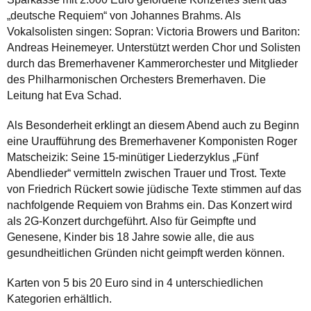
„deutsche Requiem“ von Johannes Brahms. Als
Vokalsolisten singen: Sopran: Victoria Browers und Bariton:
Andreas Heinemeyer. Unterstützt werden Chor und Solisten
durch das Bremerhavener Kammerorchester und Mitglieder
des Philharmonischen Orchesters Bremerhaven. Die
Leitung hat Eva Schad.
Als Besonderheit erklingt an diesem Abend auch zu Beginn
eine Uraufführung des Bremerhavener Komponisten Roger
Matscheizik: Seine 15-minütiger Liederzyklus „Fünf
Abendlieder“ vermitteln zwischen Trauer und Trost. Texte
von Friedrich Rückert sowie jüdische Texte stimmen auf das
nachfolgende Requiem von Brahms ein. Das Konzert wird
als 2G-Konzert durchgeführt. Also für Geimpfte und
Genesene, Kinder bis 18 Jahre sowie alle, die aus
gesundheitlichen Gründen nicht geimpft werden können.
Karten von 5 bis 20 Euro sind in 4 unterschiedlichen
Kategorien erhältlich.