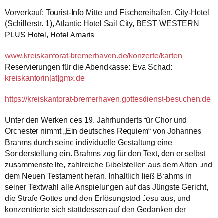
Vorverkauf: Tourist-Info Mitte und Fischereihafen, City-Hotel
(Schillerstr. 1), Atlantic Hotel Sail City, BEST WESTERN
PLUS Hotel, Hotel Amaris
www.kreiskantorat-bremerhaven.de/konzerte/karten
Reservierungen für die Abendkasse: Eva Schad:
kreiskantorin[at]gmx.de
https://kreiskantorat-bremerhaven.gottesdienst-besuchen.de
Unter den Werken des 19. Jahrhunderts für Chor und
Orchester nimmt „Ein deutsches Requiem“ von Johannes
Brahms durch seine individuelle Gestaltung eine
Sonderstellung ein. Brahms zog für den Text, den er selbst
zusammenstellte, zahlreiche Bibelstellen aus dem Alten und
dem Neuen Testament heran. Inhaltlich ließ Brahms in
seiner Textwahl alle Anspielungen auf das Jüngste Gericht,
die Strafe Gottes und den Erlösungstod Jesu aus, und
konzentrierte sich stattdessen auf den Gedanken der