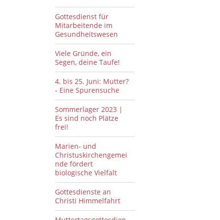
Gottesdienst für
Mitarbeitende im
Gesundheitswesen
Viele Gründe, ein
Segen, deine Taufe!
4. bis 25. Juni: Mutter?
- Eine Spurensuche
Sommerlager 2023 |
Es sind noch Plätze
frei!
Marien- und
Christuskirchengemei
nde fördert
biologische Vielfalt
Gottesdienste an
Christi Himmelfahrt
Muttertagsgottesdien