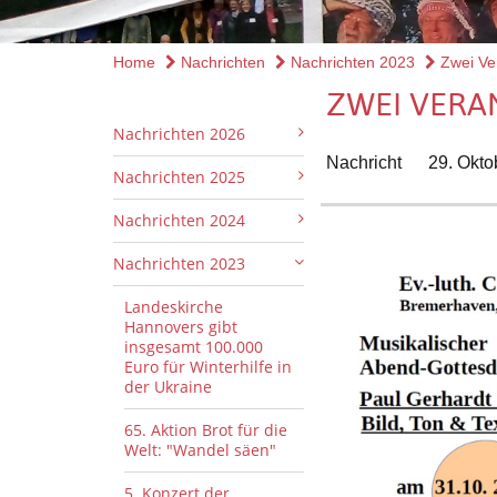
Home
Nachrichten
Nachrichten 2023
Zwei Ver
ZWEI VERA
Nachrichten 2026
Nachricht
29. Okto
Nachrichten 2025
Nachrichten 2024
Nachrichten 2023
Landeskirche
Hannovers gibt
insgesamt 100.000
Euro für Winterhilfe in
der Ukraine
65. Aktion Brot für die
Welt: "Wandel säen"
5. Konzert der