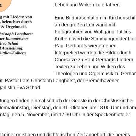
Leben und Wirken zu erfahren.
Eine Bildpräsentation im Kirchenschif
an der großen Leinwand mit
Fotographien von Wolfgang Tuttlies-
Kolberg wird die Stimmungen der Lie
Paul Gerhardts wiedergeben.
Interpretiert werden die Bilder durch
Chorsätze zu Paul Gerhards Liedern,
Texten zu Leben und Wirken des
Theologen und Orgelmusik zu Gerha
it: Pastor Lars-Christoph Langhorst, der Bremerhavener
anistin Eva Schad.
tungen finden einmal südlich der Geeste in der Christuskirche
Reformationstag, Dienstag, den 31. Oktober, um 18.00 Uhr und am
ntag, den 5. November, um 17.30 Uhr in der Speckenbütteler
.
 einer geistigen und dichterischen Zeit angehört, die bereits