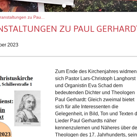
anstaltungen zu Pau...
NSTALTUNGEN ZU PAUL GERHARDT
ber 2023
Zum Ende des Kirchenjahres widmen
sich Pastor Lars-Christoph Langhorst
und Organistin Eva Schad dem
bedeutenden Dichter und Theologen
Paul Gerhardt: Gleich zweimal bietet
sich für alle Interessenten die
Gelegenheit, in Bild, Ton und Texten d
Lieder Paul Gerhardts näher
kennenzulernen und Näheres über d
Theologen des 17. Jahrhunderts, sei