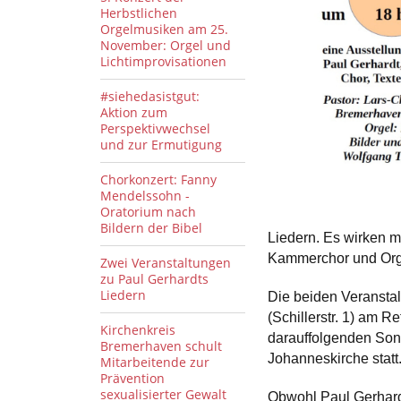
Herbstlichen
Orgelmusiken am 25.
November: Orgel und
Lichtimprovisationen
#siehedasistgut:
Aktion zum
Perspektivwechsel
und zur Ermutigung
Chorkonzert: Fanny
Mendelssohn -
Oratorium nach
Bildern der Bibel
Liedern. Es wirken m
Kammerchor und Org
Zwei Veranstaltungen
zu Paul Gerhardts
Liedern
Die beiden Veranstal
(Schillerstr. 1) am 
Kirchenkreis
darauffolgenden Son
Bremerhaven schult
Johanneskirche statt
Mitarbeitende zur
Prävention
sexualisierter Gewalt
Obwohl Paul Gerhardt