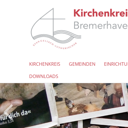
KIRCHENKREIS
GEMEINDEN
EINRICHT
DOWNLOADS