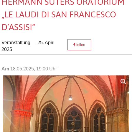
HERMANN SUTERS ORATORIUM
„LE LAUDI DI SAN FRANCESCO
D’ASSISI“
Veranstaltung
25. April
teilen
2025
Am
18.05.2025, 19:00 Uhr