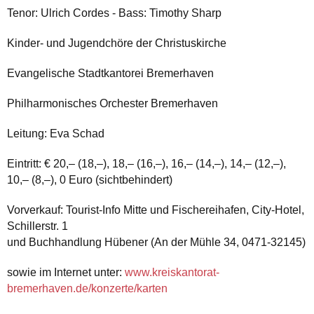
Tenor: Ulrich Cordes - Bass: Timothy Sharp
Kinder- und Jugendchöre der Christuskirche
Evangelische Stadtkantorei Bremerhaven
Philharmonisches Orchester Bremerhaven
Leitung: Eva Schad
Eintritt: € 20,– (18,–), 18,– (16,–), 16,– (14,–), 14,– (12,–),
10,– (8,–), 0 Euro (sichtbehindert)
Vorverkauf: Tourist-Info Mitte und Fischereihafen, City-Hotel,
Schillerstr. 1
und Buchhandlung Hübener (An der Mühle 34, 0471-32145)
sowie im Internet unter:
www.kreiskantorat-
bremerhaven.de/konzerte/karten