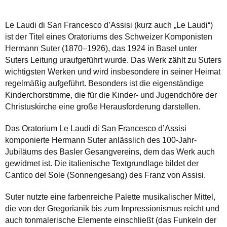
Le Laudi di San Francesco d’Assisi (kurz auch „Le Laudi“)
ist der Titel eines Oratoriums des Schweizer Komponisten
Hermann Suter (1870–1926), das 1924 in Basel unter
Suters Leitung uraufgeführt wurde. Das Werk zählt zu Suters
wichtigsten Werken und wird insbesondere in seiner Heimat
regelmäßig aufgeführt. Besonders ist die eigenständige
Kinderchorstimme, die für die Kinder- und Jugendchöre der
Christuskirche eine große Herausforderung darstellen.
Das Oratorium Le Laudi di San Francesco d’Assisi
komponierte Hermann Suter anlässlich des 100-Jahr-
Jubiläums des Basler Gesangvereins, dem das Werk auch
gewidmet ist. Die italienische Textgrundlage bildet der
Cantico del Sole (Sonnengesang) des Franz von Assisi.
Suter nutzte eine farbenreiche Palette musikalischer Mittel,
die von der Gregorianik bis zum Impressionismus reicht und
auch tonmalerische Elemente einschließt (das Funkeln der