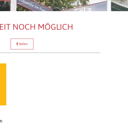
EIT NOCH MÖGLICH
teilen
nn