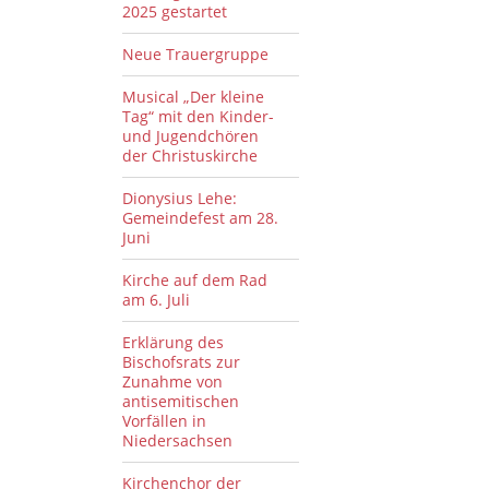
2025 gestartet
Neue Trauergruppe
Musical „Der kleine
Tag“ mit den Kinder-
und Jugendchören
der Christuskirche
Dionysius Lehe:
Gemeindefest am 28.
Juni
Kirche auf dem Rad
am 6. Juli
Erklärung des
Bischofsrats zur
Zunahme von
antisemitischen
Vorfällen in
Niedersachsen
Kirchenchor der