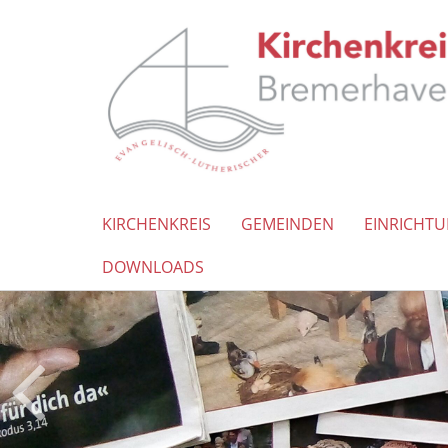
KIRCHENKREIS
GEMEINDEN
EINRICHT
DOWNLOADS