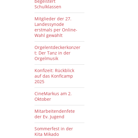
begeistert
Schulklassen
Mitglieder der 27.
Landessynode
erstmals per Online-
Wahl gewählt
Orgelentdeckerkonzer
t: Der Tanz in der
Orgelmusik
Konfizeit: Rückblick
auf das Konficamp
2025
CineMarkus am 2.
Oktober
Mitarbeitendenfete
der Ev. Jugend
Sommerfest in der
Kita Mikado