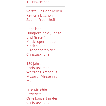
16. November
Vorstellung der neuen
Regionalbischöfin
Sabine Preuschoff
Engelbert
Humperdinck: „Hänsel
und Gretel“.
Kinderoper mit den
Kinder- und
Jugendchören der
Christuskirche
150 Jahre
Christuskirche:
Wolfgang Amadeus
Mozart - Messe in c-
Moll
„Die Kirschin
Elfriede“:
Orgelkonzert in der
Christuskirche