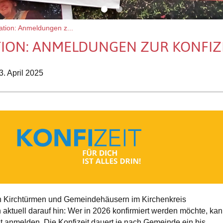
tion: Anmeldungen z...
ION: ANMELDUNGEN ZUR KONFIZ
3. April 2025
 Kirchtürmen und Gemeindehäusern im Kirchenkreis
ktuell darauf hin: Wer in 2026 konfirmiert werden möchte, ka
eit anmelden. Die Konfizeit dauert je nach Gemeinde ein bis