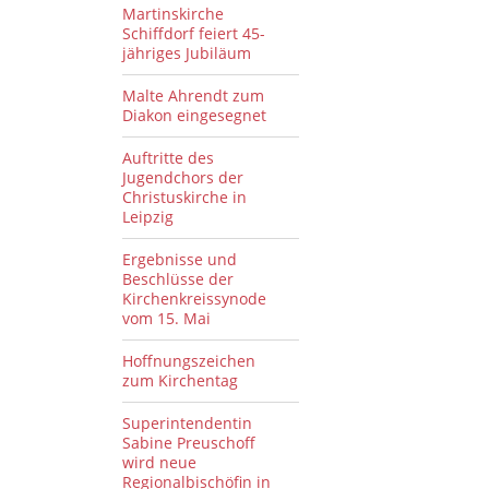
Martinskirche
Schiffdorf feiert 45-
jähriges Jubiläum
Malte Ahrendt zum
Diakon eingesegnet
Auftritte des
Jugendchors der
Christuskirche in
Leipzig
Ergebnisse und
Beschlüsse der
Kirchenkreissynode
vom 15. Mai
Hoffnungszeichen
zum Kirchentag
Superintendentin
Sabine Preuschoff
wird neue
Regionalbischöfin in