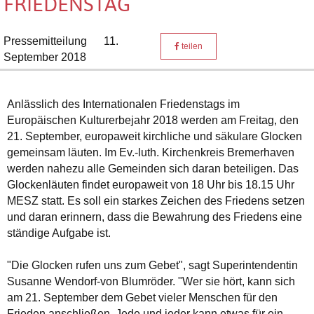
FRIEDENSTAG
Pressemitteilung
11.
teilen
September 2018
Anlässlich des Internationalen Friedenstags im
Europäischen Kulturerbejahr 2018 werden am Freitag, den
21. September, europaweit kirchliche und säkulare Glocken
gemeinsam läuten. Im Ev.-luth. Kirchenkreis Bremerhaven
werden nahezu alle Gemeinden sich daran beteiligen. Das
Glockenläuten findet europaweit von 18 Uhr bis 18.15 Uhr
MESZ statt. Es soll ein starkes Zeichen des Friedens setzen
und daran erinnern, dass die Bewahrung des Friedens eine
ständige Aufgabe ist.
"Die Glocken rufen uns zum Gebet", sagt Superintendentin
Susanne Wendorf-von Blumröder. "Wer sie hört, kann sich
am 21. September dem Gebet vieler Menschen für den
Frieden anschließen. Jede und jeder kann etwas für ein