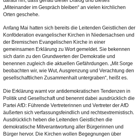
darauf hin, dass genau dieser Dialog und dieses
„Miteinander im Gespräch bleiben“ an vielen kirchlichen
Orten geschehe.
Anfang Mai hatten sich bereits die Leitenden Geistlichen der
Konföderation evangelischer Kirchen in Niedersachsen und
der Bremischen Evangelischen Kirche in einer
gemeinsamen Erklärung zu Wort gemeldet. Sie bekennen
sich darin zu den Grundwerten der Demokratie und
benennen zugleich die aktuellen Gefährdungen. „Mit Sorge
beobachten wir, wie Wut, Ausgrenzung und Verachtung den
gesellschaftlichen Zusammenhalt untergraben“, heißt es.
Die Erklärung warnt vor antidemokratischen Tendenzen in
Politik und Gesellschaft und benennt dabei ausdrücklich die
Partei AfD: Führende Vertreterinnen und Vertreter der AfD
äußerten sich verfassungsfeindlich und rechtsextremistisch.
Ausdrücklich heben die Leitenden Geistlichen die
demokratische Mitverantwortung aller Bürgerinnen und
Bürger hervor. Die Kirchen wollen Begegnungen über