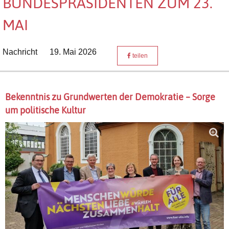
BUNDESPRÄSIDENTEN ZUM 23.
MAI
Nachricht
19. Mai 2026
teilen
Bekenntnis zu Grundwerten der Demokratie – Sorge
um politische Kultur