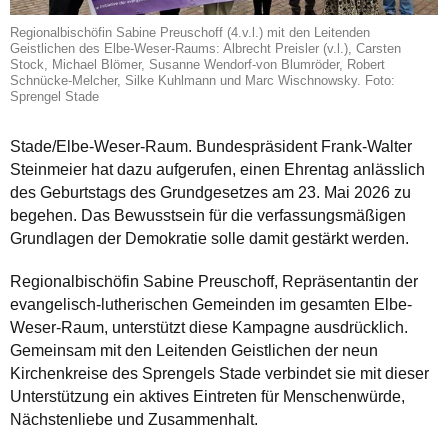
Regionalbischöfin Sabine Preuschoff (4.v.l.) mit den Leitenden
Geistlichen des Elbe-Weser-Raums: Albrecht Preisler (v.l.), Carsten
Stock, Michael Blömer, Susanne Wendorf-von Blumröder, Robert
Schnücke-Melcher, Silke Kuhlmann und Marc Wischnowsky. Foto:
Sprengel Stade
Stade/Elbe-Weser-Raum. Bundespräsident Frank-Walter
Steinmeier hat dazu aufgerufen, einen Ehrentag anlässlich
des Geburtstags des Grundgesetzes am 23. Mai 2026 zu
begehen. Das Bewusstsein für die verfassungsmäßigen
Grundlagen der Demokratie solle damit gestärkt werden.
Regionalbischöfin Sabine Preuschoff, Repräsentantin der
evangelisch-lutherischen Gemeinden im gesamten Elbe-
Weser-Raum, unterstützt diese Kampagne ausdrücklich.
Gemeinsam mit den Leitenden Geistlichen der neun
Kirchenkreise des Sprengels Stade verbindet sie mit dieser
Unterstützung ein aktives Eintreten für Menschenwürde,
Nächstenliebe und Zusammenhalt.