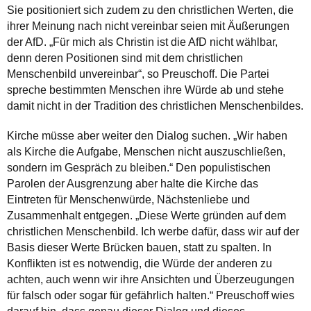
Sie positioniert sich zudem zu den christlichen Werten, die
ihrer Meinung nach nicht vereinbar seien mit Äußerungen
der AfD. „Für mich als Christin ist die AfD nicht wählbar,
denn deren Positionen sind mit dem christlichen
Menschenbild unvereinbar“, so Preuschoff. Die Partei
spreche bestimmten Menschen ihre Würde ab und stehe
damit nicht in der Tradition des christlichen Menschenbildes.
Kirche müsse aber weiter den Dialog suchen. „Wir haben
als Kirche die Aufgabe, Menschen nicht auszuschließen,
sondern im Gespräch zu bleiben.“ Den populistischen
Parolen der Ausgrenzung aber halte die Kirche das
Eintreten für Menschenwürde, Nächstenliebe und
Zusammenhalt entgegen. „Diese Werte gründen auf dem
christlichen Menschenbild. Ich werbe dafür, dass wir auf der
Basis dieser Werte Brücken bauen, statt zu spalten. In
Konflikten ist es notwendig, die Würde der anderen zu
achten, auch wenn wir ihre Ansichten und Überzeugungen
für falsch oder sogar für gefährlich halten.“ Preuschoff wies