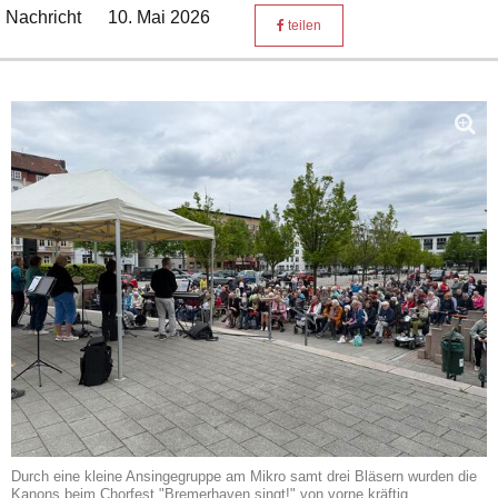
Nachricht
10. Mai 2026
teilen
Durch eine kleine Ansingegruppe am Mikro samt drei Bläsern wurden die
Kanons beim Chorfest "Bremerhaven singt!" von vorne kräftig