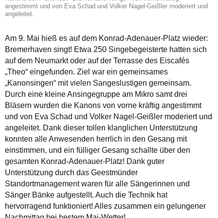
angestimmt und von Eva Schad und Volker Nagel-Geißler moderiert und
angeleitet.
Am 9. Mai hieß es auf dem Konrad-Adenauer-Platz wieder:
Bremerhaven singt! Etwa 250 Singebegeisterte hatten sich
auf dem Neumarkt oder auf der Terrasse des Eiscafés
„Theo“ eingefunden. Ziel war ein gemeinsames
„Kanonsingen“ mit vielen Sangeslustigen gemeinsam.
Durch eine kleine Ansingegruppe am Mikro samt drei
Bläsern wurden die Kanons von vorne kräftig angestimmt
und von Eva Schad und Volker Nagel-Geißler moderiert und
angeleitet. Dank dieser tollen klanglichen Unterstützung
konnten alle Anwesenden herrlich in den Gesang mit
einstimmen, und ein fülliger Gesang schallte über den
gesamten Konrad-Adenauer-Platz! Dank guter
Unterstützung durch das Geestmünder
Standortmanagement waren für alle Sängerinnen und
Sänger Bänke aufgestellt. Auch die Technik hat
hervorragend funktioniert! Alles zusammen ein gelungener
Nachmittag bei bestem Mai-Wetter!