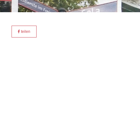
teilen