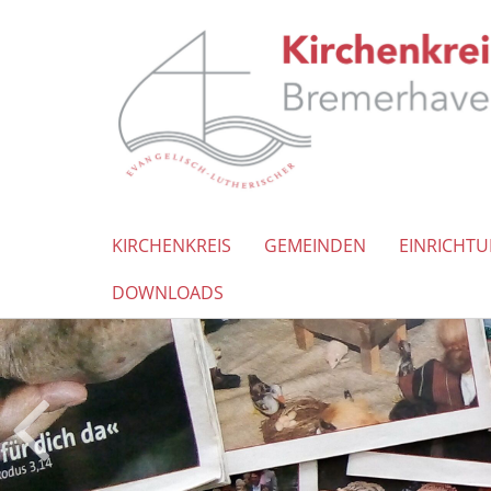
KIRCHENKREIS
GEMEINDEN
EINRICHT
DOWNLOADS