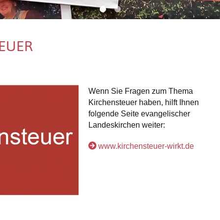
EUER
Wenn Sie Fragen zum Thema
Kirchensteuer haben, hilft Ihnen
folgende Seite evangelischer
Landeskirchen weiter:
www.kirchensteuer-wirkt.de