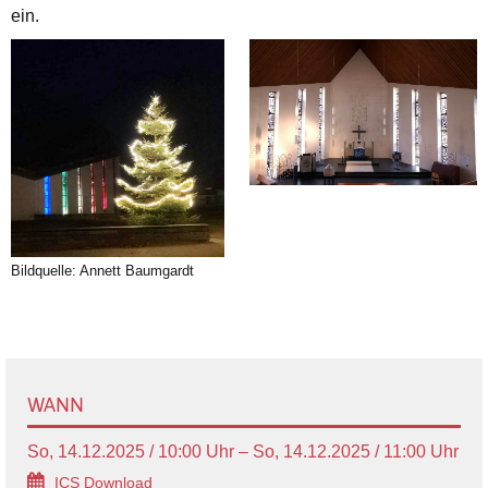
ein.
Bildquelle: Annett Baumgardt
WANN
So, 14.12.2025 / 10:00 Uhr – So, 14.12.2025 / 11:00 Uhr
ICS Download