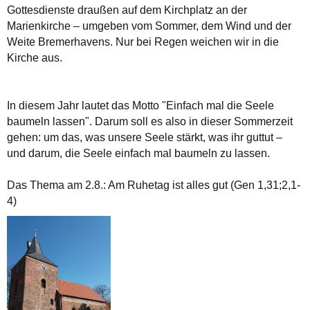
Gottesdienste draußen auf dem Kirchplatz an der
Marienkirche – umgeben vom Sommer, dem Wind und der
Weite Bremerhavens. Nur bei Regen weichen wir in die
Kirche aus.
In diesem Jahr lautet das Motto "Einfach mal die Seele
baumeln lassen". Darum soll es also in dieser Sommerzeit
gehen: um das, was unsere Seele stärkt, was ihr guttut –
und darum, die Seele einfach mal baumeln zu lassen.
Das Thema am 2.8.: Am Ruhetag ist alles gut (Gen 1,31;2,1-
4)