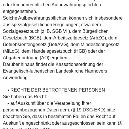
oder kirchenrechtlichen Aufbewahrungspflichten
entgegenstehen.
Solche Aufbewahrungspflichten können sich insbesondere
aus spezialgesetzlichen Regelungen, etwa dem
Sozialgesetzbuch (z. B. SGB VII), dem Bürgerlichen
Gesetzbuch (BGB), dem Arbeitszeitgesetz (ArbZG), dem
Betriebsrentengesetz (BetrAVG), dem Mindestlohngesetz
(MiLoG), dem Handelsgesetzbuch (HGB) oder der
Abgabenordnung (AO) ergeben.
Darüber hinaus findet die Kassationsordnung der
Evangelisch‑lutherischen Landeskirche Hannovers
Anwendung.
• RECHTE DER BETROFFENEN PERSONEN
Sie haben das Recht:
• auf Auskunft über die Verarbeitung Ihrer
personenbezogenen Daten gem. (§ 19 DSG-EKD) bitte
beachten Sie, dass in bestimmten Fällen das Recht auf
Auskunft eingeschränkt oder ausgeschlossen sein kann (§