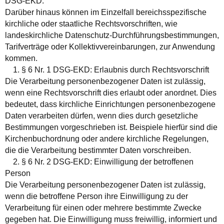
DSG‑EKD.
Darüber hinaus können im Einzelfall bereichsspezifische
kirchliche oder staatliche Rechtsvorschriften, wie
landeskirchliche Datenschutz‑Durchführungsbestimmungen,
Tarifverträge oder Kollektivvereinbarungen, zur Anwendung
kommen.
1. § 6 Nr. 1 DSG-EKD: Erlaubnis durch Rechtsvorschrift
Die Verarbeitung personenbezogener Daten ist zulässig,
wenn eine Rechtsvorschrift dies erlaubt oder anordnet. Dies
bedeutet, dass kirchliche Einrichtungen personenbezogene
Daten verarbeiten dürfen, wenn dies durch gesetzliche
Bestimmungen vorgeschrieben ist. Beispiele hierfür sind die
Kirchenbuchordnung oder andere kirchliche Regelungen,
die die Verarbeitung bestimmter Daten vorschreiben.
2. § 6 Nr. 2 DSG-EKD: Einwilligung der betroffenen
Person
Die Verarbeitung personenbezogener Daten ist zulässig,
wenn die betroffene Person ihre Einwilligung zu der
Verarbeitung für einen oder mehrere bestimmte Zwecke
gegeben hat. Die Einwilligung muss freiwillig, informiert und