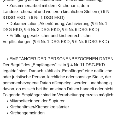
• Zusammenarbeit mit dem Kirchenamt, dem
Landeskirchenamt und weiteren kirchlichen Stellen (§ 6 Nr.
3 DSG-EKD; § 6 Nr. 1 DSG-EKD)
• Dokumentation, Aktenführung, Archivierung (§ 6 Nr. 1
DSG-EKD, § 6 Nr. 3 DSG-EKD, § 6 Nr. 6 DSG-EKD)
• Erfüllung gesetzlicher und kirchenrechtlicher
Verpflichtungen (§ 6 Nr. 1 DSG‑EKD; § 6 Nr. 6 DSG‑EKD)
• EMPFÄNGER DER PERSONENBEZOGENEN DATEN
Der Begriff des „Empfängers“ ist in § 4 Nr. 11 DSG-EKD
legaldefiniert. Danach zählt als „Empfänger“ eine natürliche
oder juristische Person, kirchliche oder sonstige Stelle, der
personenbezogene Daten offengelegt werden, unabhängig
davon, ob es sich bei ihr um einen Dritten handelt oder nicht.
Folgende Empfänger sind im Verarbeitungsprozess möglich:
• Mitarbeiter:innen der Supturen
• Kirchenämter/Kirchenkreisämter
• Kirchengemeinden