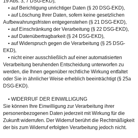
19 Abs. 3, 7 DSG-EKD),
• auf Berichtigung unrichtiger Daten (§ 20 DSG-EKD),
• auf Löschung Ihrer Daten, sofern keine gesetzlichen
Aufbewahrungsfristen entgegenstehen (§ 21 DSG-EKD),
• auf Einschränkung der Verarbeitung (§ 22 DSG-EKD),
• auf Datenübertragbarkeit (§ 24 DSG-EKD),
• auf Widerspruch gegen die Verarbeitung (§ 25 DSG-
EKD),
• nicht einer ausschließlich auf einer automatisierten
Verarbeitung beruhenden Entscheidung unterworfen zu
werden, die Ihnen gegenüber rechtliche Wirkung entfaltet
oder Sie in ähnlicher Weise erheblich beeinträchtigt (§ 25a
DSG-EKD).
• WIDERRUF DER EINWILLIGUNG
Sie können Ihre Einwilligung zur Verarbeitung ihrer
personenbezogenen Daten jederzeit mit Wirkung für die
Zukunft widerrufen. Der Widerruf berührt die Rechtmäßigkeit
der bis zum Widerruf erfolgten Verarbeitung jedoch nicht.